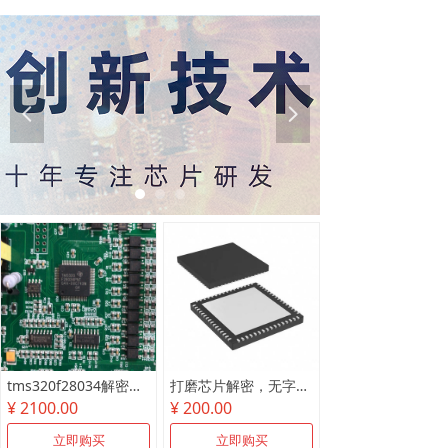
넳
넲
tms320f28034解密尾款
打磨芯片解密，无字芯片破解
¥ 2100.00
¥ 200.00
立即购买
立即购买