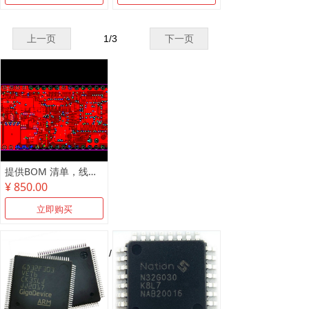
上一页
1
/
3
下一页
提供BOM 清单，线路板抄板，原理图制作
¥ 850.00
立即购买
上一页
1
/
1
下一页