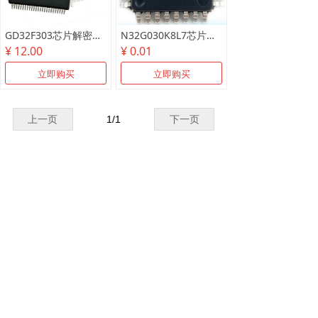
GD32F303芯片解密测试样片/可代烧录
N32G030K8L7芯片解密测试样片
¥ 12.00
¥ 0.01
立即购买
立即购买
上一页
1
/
1
下一页