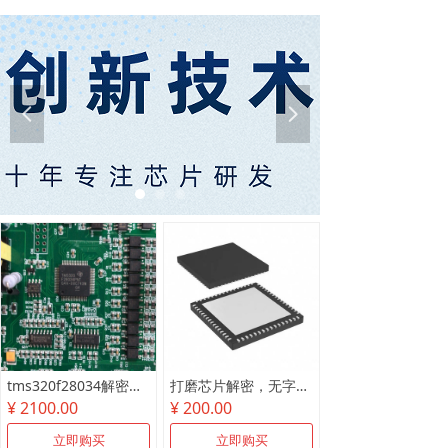
넳
넲
tms320f28034解密尾款
打磨芯片解密，无字芯片破解
¥ 2100.00
¥ 200.00
立即购买
立即购买