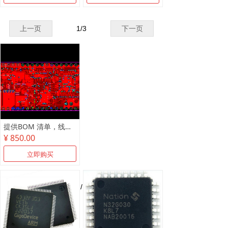
上一页
1
/
3
下一页
提供BOM 清单，线路板抄板，原理图制作
¥ 850.00
立即购买
上一页
1
/
1
下一页