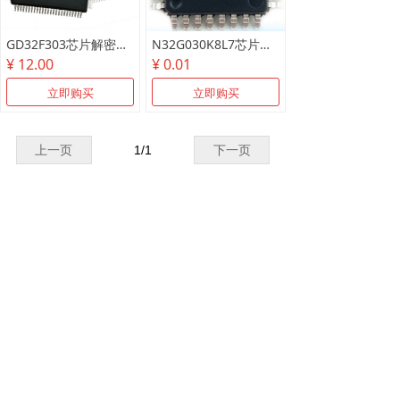
GD32F303芯片解密测试样片/可代烧录
N32G030K8L7芯片解密测试样片
¥ 12.00
¥ 0.01
立即购买
立即购买
上一页
1
/
1
下一页