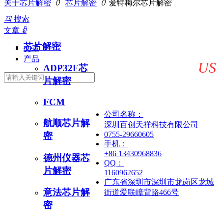
关于芯片解密
ꄲ
芯片解密
ꄲ
爱特梅尔芯片解密
끠
搜索
文章
ꀁ
芯片解密
文章
产品
CONTACT
US
ADP32F芯
片解密
联系我们
FCM
公司名称：
航顺芯片解
深圳百创天祥科技有限公司
0755-29660605
密
手机：
+86 13430968836
德州仪器芯
QQ：
片解密
1160962652
广东省深圳市深圳市龙岗区龙城
意法芯片解
街道爱联嶂背路466号
密