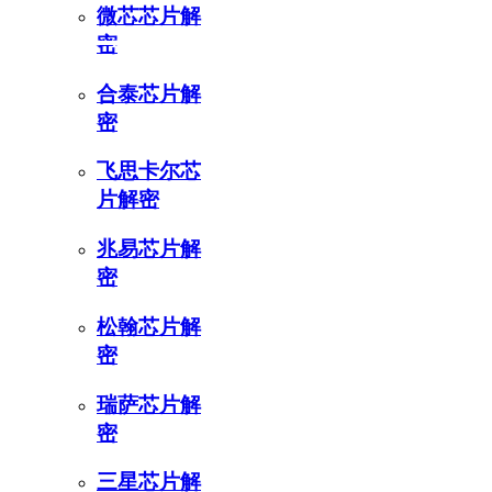
微芯芯片解
密
合泰芯片解
密
飞思卡尔芯
片解密
兆易芯片解
密
松翰芯片解
密
瑞萨芯片解
密
三星芯片解