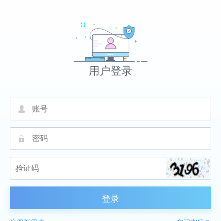
用户登录
넙
끕
登录