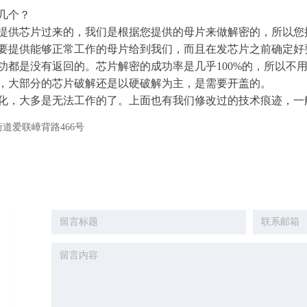
几个？
提供芯片过来的，我们是根据您提供的母片来做解密的，所以您
要提供能够正常工作的母片给到我们，而且在发芯片之前确定好
功都是没有返回的。芯片解密的成功率是几乎100%的，所以不
，大部分的芯片破解还是以硬破解为主，是需要开盖的。
化，大多是无法工作的了。上面也有我们修改过的技术痕迹，一
道爱联嶂背路466号