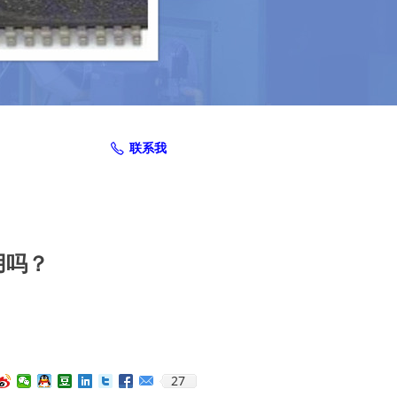
联系我
ꂅ
用吗？
27