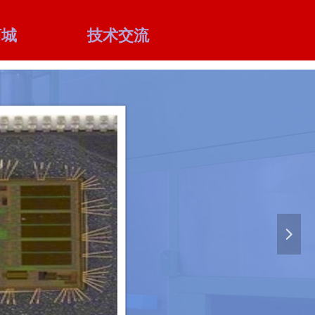
商城
技术交流
넲