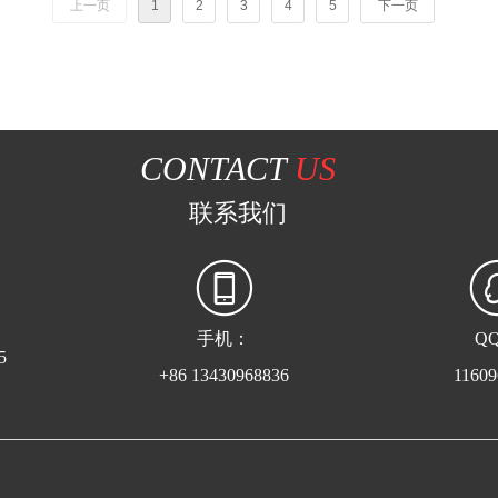
上一页
1
2
3
4
5
下一页
CONTACT
US
联系我们
手机：
Q
5
+86 13430968836
11609