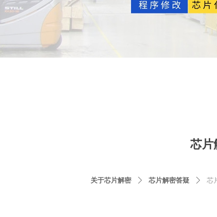
芯片
关于芯片解密
ꄲ
芯片解密答疑
ꄲ
芯