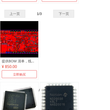
上一页
1
/
3
下一页
提供BOM 清单，线路板抄板，原理图制作
¥ 850.00
立即购买
上一页
1
/
1
下一页