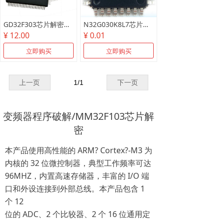
GD32F303芯片解密测试样片/可代烧录
N32G030K8L7芯片解密测试样片
¥ 12.00
¥ 0.01
立即购买
立即购买
上一页
1
/
1
下一页
变频器程序破解/MM32F103芯片解
密
本产品使用高性能的 ARM? Cortex?-M3 为
内核的 32 位微控制器，典型工作频率可达
96MHZ，内置高速存储器，丰富的 I/O 端
口和外设连接到外部总线。本产品包含 1
个 12
位的 ADC、2 个比较器、2 个 16 位通用定