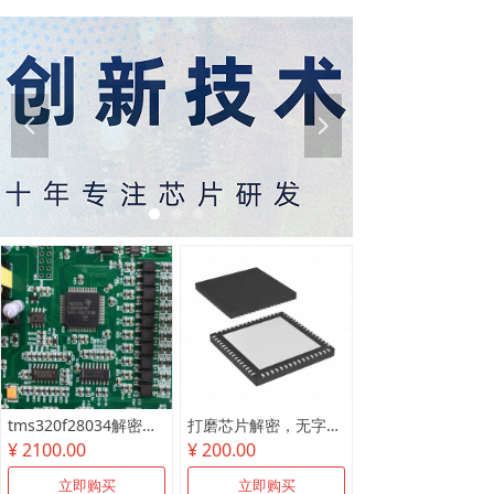
넳
넲
tms320f28034解密尾款
打磨芯片解密，无字芯片破解
¥ 2100.00
¥ 200.00
立即购买
立即购买