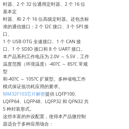
时器、2 个 32 位通用定时器、2 个 16 位
基本定
时器、和 2 个 16 位高级定时器。还包含标
准的通信接口：2 个 I2C 接口、3 个 SPI 接
口、
1 个 USB OTG 全速接口、1 个 CAN 接
口、1 个 SDIO 接口和 8 个 UART 接口。
本产品系列工作电压为 2.0V ～ 5.5V，工作
温度范围（环境温度）-40?C ～ 85?C 常规
型
和-40?C ～ 105?C 扩展型。多种省电工作
模式保证低功耗应用的要求。
MM32F103芯片解密
提供 LQFP100、
LQFP64、LQFP48、LQFP32 和 QFN32 共
5 种封装形式。
这些丰富的外设配置，使得本产品微控制
器适合于多种应用场合：