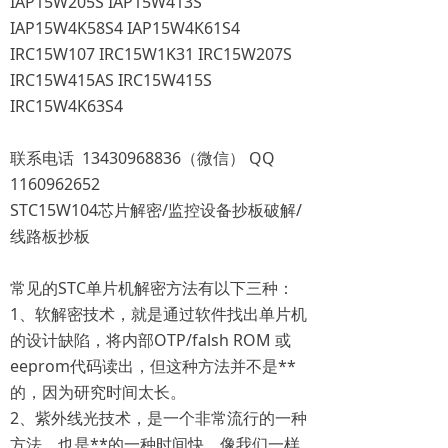
IAP15W205S IAP15W413S
IAP15W4K58S4 IAP15W4K61S4
IRC15W107 IRC15W1K31 IRC15W207S
IRC15W415AS IRC15W415S
IRC15W4K63S4
联系电话 13430968836（微信） QQ
1160962652
STC15W104芯片解密/监控设备抄板破解/
线路板抄板
常见的STC单片机解密方法有以下三种：
1、软解密技术，就是通过软件找出单片机
的设计缺陷，将内部OTP/falsh ROM 或
eeprom代码读出，但这种方法并不是**
的，因为研究时间太长。
2、紫外线光技术，是一个非常流行的一种
方法，也是**的一种时间快、像我们一样