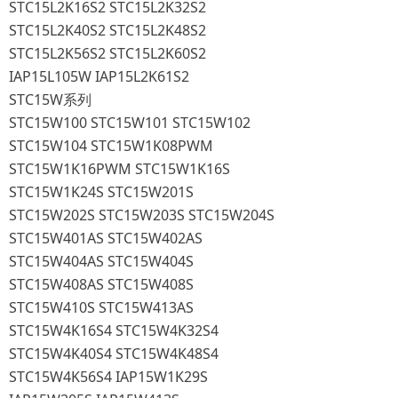
STC15L2K16S2 STC15L2K32S2
STC15L2K40S2 STC15L2K48S2
STC15L2K56S2 STC15L2K60S2
IAP15L105W IAP15L2K61S2
STC15W系列
STC15W100 STC15W101 STC15W102
STC15W104 STC15W1K08PWM
STC15W1K16PWM STC15W1K16S
STC15W1K24S STC15W201S
STC15W202S STC15W203S STC15W204S
STC15W401AS STC15W402AS
STC15W404AS STC15W404S
STC15W408AS STC15W408S
STC15W410S STC15W413AS
STC15W4K16S4 STC15W4K32S4
STC15W4K40S4 STC15W4K48S4
STC15W4K56S4 IAP15W1K29S