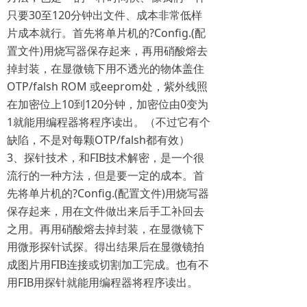
只要30至120分钟出文件、成本非常低样
片成本就行。首先将单片机的?Config.(配
置文件)用烧写器保存起来，再用硝酸熔去
掉封装，在显微镜下用不透光的物体盖住
OTP/falsh ROM 或eeprom处，紫外线照
在加密位上10到120分钟，加密位由0变为
1就能用编程器将程序读出。（不过它有个
缺陷，不是对每颗OTP/falsh都有效）
3、探针技术，和FIB技术解密，是一个很
流行的一种方法，但是要一定的成本。首
先将单片机的?Config.(配置文件)用烧写器
保存起来，用在文件做出来后手工补回去
之用。再用硝酸熔去掉封装，在显微镜下
用微形探针试探。得出结果后在显微镜拍
成图片用FIB连接或切割加工完成。也有不
用FIB用探针就能用编程器将程序读出。