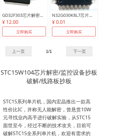
GD32F303芯片解密测试样片/可代烧录
N32G030K8L7芯片解密测试样片
¥ 12.00
¥ 0.01
立即购买
立即购买
上一页
1
/
1
下一页
STC15W104芯片解密/监控设备抄板
破解/线路板抄板
STC15系列单片机，国内宏晶推出一款高
性价比IC，并称无人能解密，曾悬赏10W
元寻找业内高手进行破解实验，从STC15
面世至今，经过不断的技术攻关，目前可
破解STC15全系列单片机，欢迎有需求的