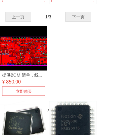
上一页
1
/
3
下一页
提供BOM 清单，线路板抄板，原理图制作
¥ 850.00
立即购买
上一页
1
/
1
下一页