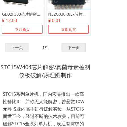
GD32F303芯片解密测试样片/可代烧录
N32G030K8L7芯片解密测试样片
¥ 12.00
¥ 0.01
立即购买
立即购买
上一页
1
/
1
下一页
STC15W404芯片解密/真菌毒素检测
仪板破解/原理图制作
STC15系列单片机，国内宏晶推出一款高
性价比IC，并称无人能解密，曾悬赏10W
元寻找业内高手进行破解实验，从STC15
面世至今，经过不断的技术攻关，目前可
破解STC15全系列单片机，欢迎有需求的