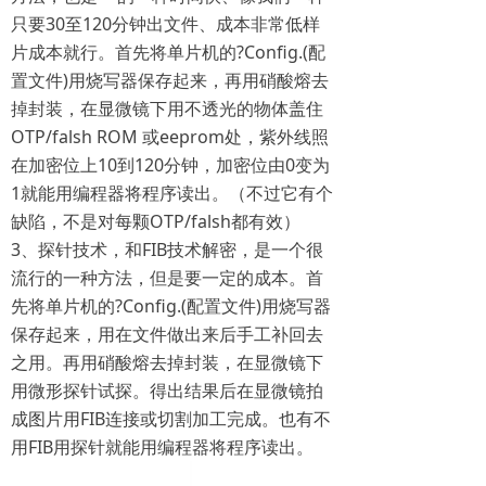
只要30至120分钟出文件、成本非常低样
片成本就行。首先将单片机的?Config.(配
置文件)用烧写器保存起来，再用硝酸熔去
掉封装，在显微镜下用不透光的物体盖住
OTP/falsh ROM 或eeprom处，紫外线照
在加密位上10到120分钟，加密位由0变为
1就能用编程器将程序读出。（不过它有个
缺陷，不是对每颗OTP/falsh都有效）
3、探针技术，和FIB技术解密，是一个很
流行的一种方法，但是要一定的成本。首
先将单片机的?Config.(配置文件)用烧写器
保存起来，用在文件做出来后手工补回去
之用。再用硝酸熔去掉封装，在显微镜下
用微形探针试探。得出结果后在显微镜拍
成图片用FIB连接或切割加工完成。也有不
用FIB用探针就能用编程器将程序读出。