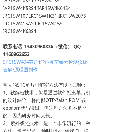
IAP15W205S IAP15W413S
IAP15W4K58S4 IAP15W4K61S4
IRC15W107 IRC15W1K31 IRC15W207S
IRC15W415AS IRC15W415S
IRC15W4K63S4
联系电话 13430968836（微信） QQ
1160962652
STC15W404芯片解密/真菌毒素检测仪板
破解/原理图制作
常见的STC单片机解密方法有以下三种：
1、软解密技术，就是通过软件找出单片机
的设计缺陷，将内部OTP/falsh ROM 或
eeprom代码读出，但这种方法并不是**
的，因为研究时间太长。
2、紫外线光技术，是一个非常流行的一种
方法，也是**的一种时间快、像我们一样