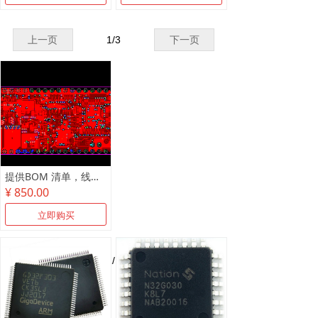
上一页
1
/
3
下一页
提供BOM 清单，线路板抄板，原理图制作
¥ 850.00
立即购买
上一页
1
/
1
下一页