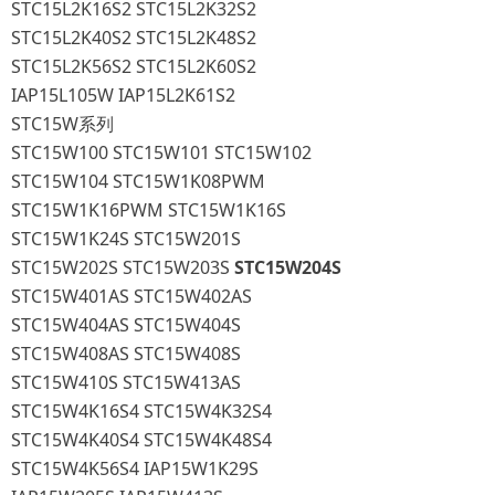
STC15L2K16S2 STC15L2K32S2
STC15L2K40S2 STC15L2K48S2
STC15L2K56S2 STC15L2K60S2
IAP15L105W IAP15L2K61S2
STC15W系列
STC15W100 STC15W101 STC15W102
STC15W104 STC15W1K08PWM
STC15W1K16PWM STC15W1K16S
STC15W1K24S STC15W201S
STC15W202S STC15W203S
STC15W204S
STC15W401AS STC15W402AS
STC15W404AS STC15W404S
STC15W408AS STC15W408S
STC15W410S STC15W413AS
STC15W4K16S4 STC15W4K32S4
STC15W4K40S4 STC15W4K48S4
STC15W4K56S4 IAP15W1K29S