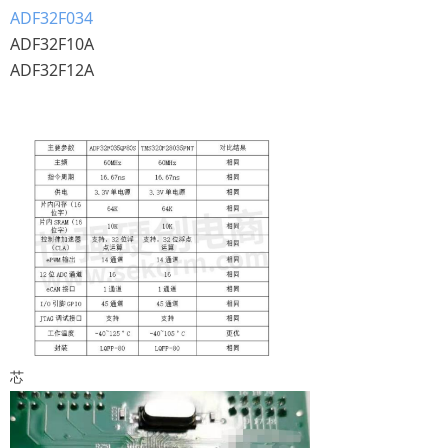
ADF32F034
ADF32F10A
ADF32F12A
芯