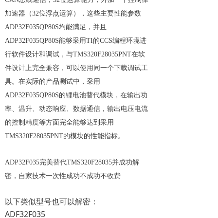
加速器（32位浮点运算），这些主要性能参数
ADP32F035QP80S均能满足，并且
ADP32F035QP80S能够采用TI的CCS编程环境进
行软件设计和调试，与TMS320F28035PNT在软
件设计上完全兼容，可以使用同一个下载调试工
具。在实际的产品测试中，采用
ADP32F035QP80S的锂电池替代模块，在输出功
率、温升、动态响应、数据通信，输出电压电流
的控制精度等方面完全能够达到
采用
TMS320F28035PNT的模块的性能指标。
ADP32F035完美替代TMS320F28035并成功解
密，自家技术一次性成功不成功不收费
以下类似型号也可以解密：
ADF32F035