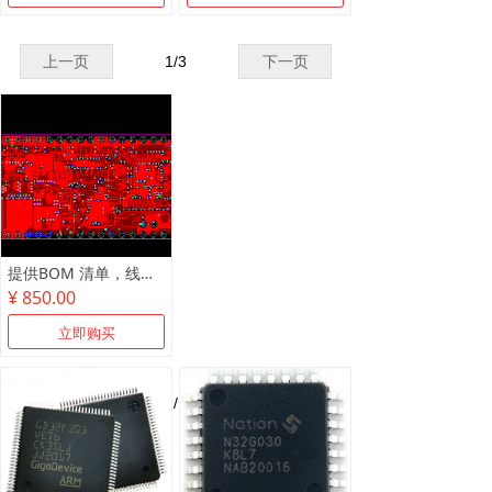
上一页
1
/
3
下一页
提供BOM 清单，线路板抄板，原理图制作
¥ 850.00
立即购买
上一页
1
/
1
下一页