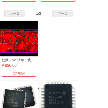
上一页
1
/
3
下一页
提供BOM 清单，线路板抄板，原理图制作
¥ 850.00
立即购买
上一页
1
/
1
下一页