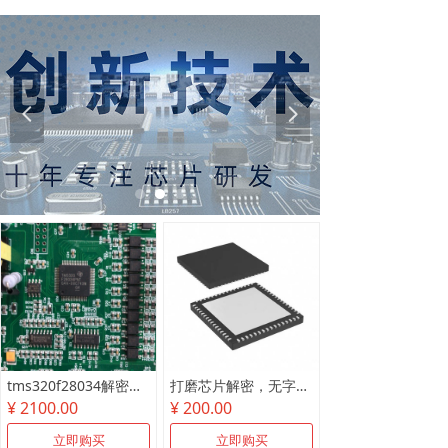
넳
넲
tms320f28034解密尾款
打磨芯片解密，无字芯片破解
¥ 2100.00
¥ 200.00
立即购买
立即购买