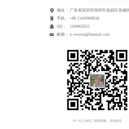
地址：
广东省深圳市深圳市龙岗区龙城街
手机：
+86 13430968836
QQ：
1160962652
邮箱：
ic-reverse@hotmail.com
网址：
mcupojie.com