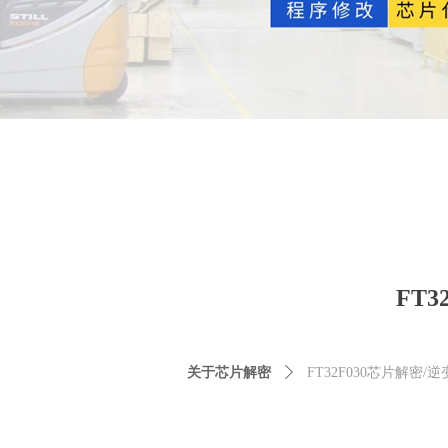
FT
关于芯片解密
ꄲ
FT32F030芯片解密