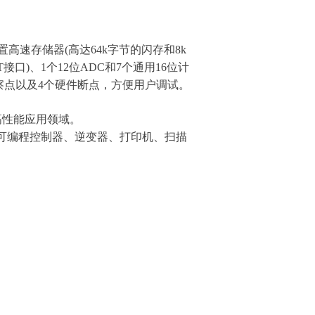
Hz，内置高速存储器(高达64k字节的闪存和8k
接口)、1个12位ADC和7个通用16位计
察点以及4个硬件断点，方便用户调试。
高性能应用领域。
、可编程控制器、逆变器、打印机、扫描