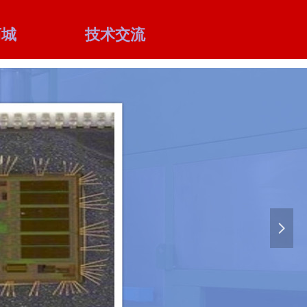
商城
技术交流
넲