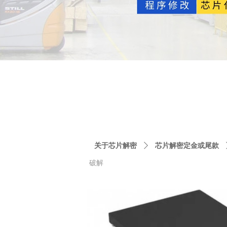
关于芯片解密
ꄲ
芯片解密定金或尾款
破解