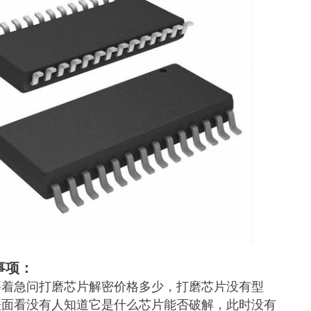
事项：
要着急问打磨芯片解密价格多少，打磨芯片没有型
表面看没有人知道它是什么芯片能否破解，此时没有