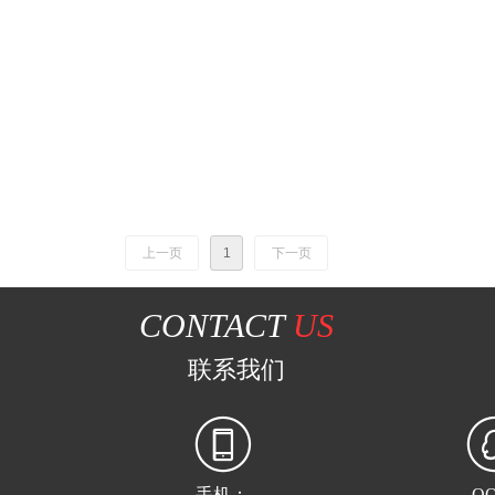
上一页
1
下一页
CONTACT
US
联系我们
手机：
Q