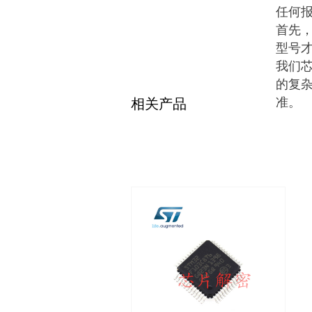
任何
首先
型号
我们
的复
准。
相关产品