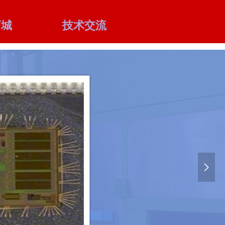
商城
技术交流
넲