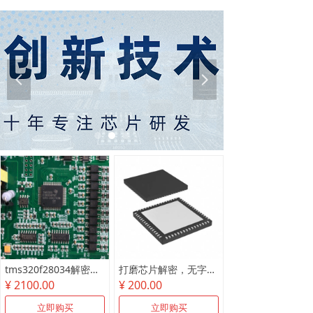
넳
넲
tms320f28034解密尾款
打磨芯片解密，无字芯片破解
¥ 2100.00
¥ 200.00
立即购买
立即购买