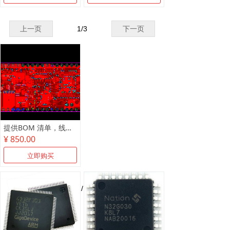
上一页
1
/
3
下一页
提供BOM 清单，线路板抄板，原理图制作
¥ 850.00
立即购买
上一页
1
/
1
下一页