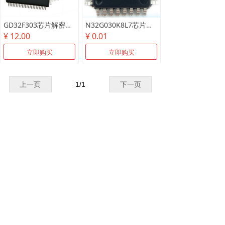
GD32F303芯片解密测试样片/可代烧录
N32G030K8L7芯片解密测试样片
¥ 12.00
¥ 0.01
立即购买
立即购买
上一页
1
/
1
下一页